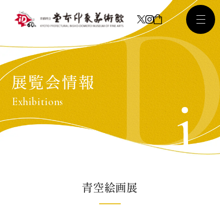
展覧会情報
Exhibitions
青空絵画展