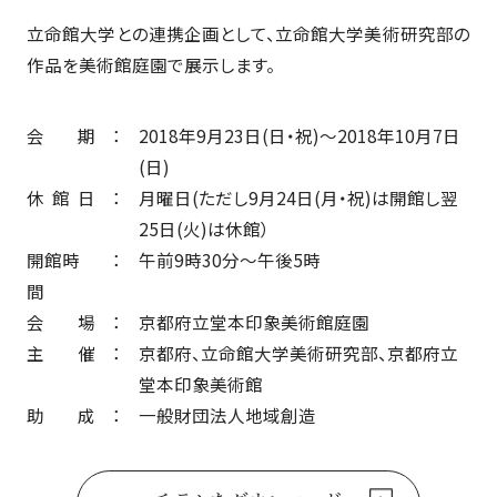
立命館大学との連携企画として、立命館大学美術研究部の
作品を美術館庭園で展示します。
会期
2018年9月23日(日・祝)～2018年10月7日
(日)
休館日
月曜日(ただし9月24日(月・祝)は開館し翌
25日(火)は休館）
開館時
午前9時30分～午後5時
間
会場
京都府立堂本印象美術館庭園
主催
京都府、立命館大学美術研究部、京都府立
堂本印象美術館
助成
一般財団法人地域創造