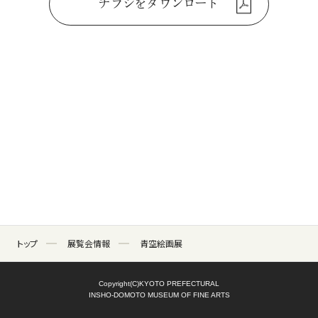
チラシをダウンロード
トップ
展覧会情報
青空絵画展
Copyright(C)KYOTO PREFECTURAL
INSHO-DOMOTO MUSEUM OF FINE ARTS