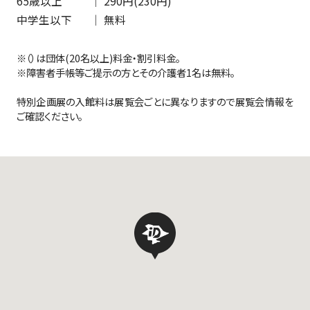
65歳以上
｜ 290円(230円)
中学生以下
｜ 無料
※（）は団体(20名以上)料金・割引料金。
※障害者手帳等ご提示の方とその介護者1名は無料。
特別企画展の入館料は展覧会ごとに異なりますので
展覧会情報
を
ご確認ください。