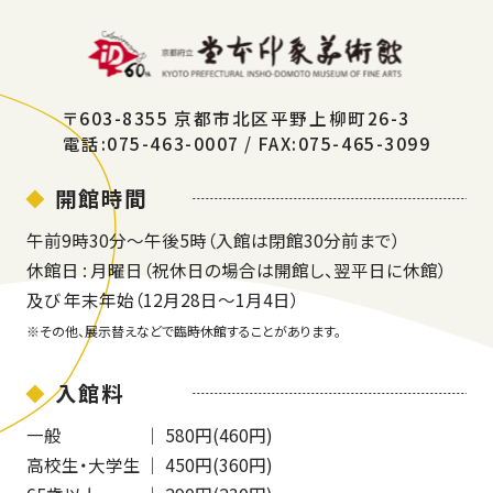
〒603-8355 京都市北区平野上柳町26-3
電話:075-463-0007 / FAX:075-465-3099
開館時間
午前9時30分～午後5時（入館は閉館30分前まで）
休館日 : 月曜日（祝休日の場合は開館し、翌平日に休館）
及び 年末年始（12月28日～1月4日）
※その他、展示替えなどで臨時休館することがあります。
入館料
一般
｜ 580円(460円)
高校生・大学生
｜ 450円(360円)