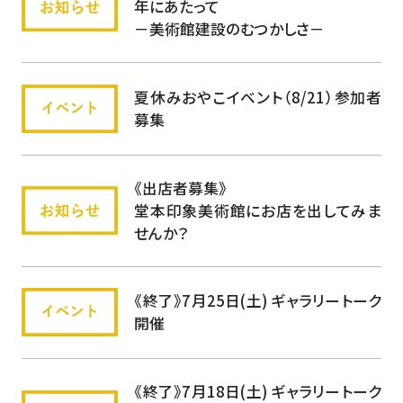
年にあたって
Art
The Dom
－美術館建設のむつかしさ－
夏休みおやこイベント（8/21）参加者
 Domoto In
募集
Art
The Dom
《出店者募集》
堂本印象美術館にお店を出してみま
せんか？
 Domoto In
《終了》7月25日(土) ギャラリートーク
開催
Art
The Dom
《終了》7月18日(土) ギャラリートーク