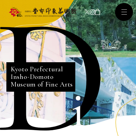
Kyoto Prefectural
Insho
Domoto
Museum of Fine Arts