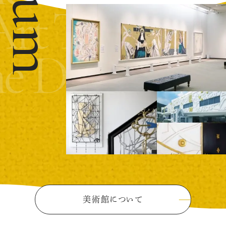
Art
The Dom
 Domoto In
美術館について