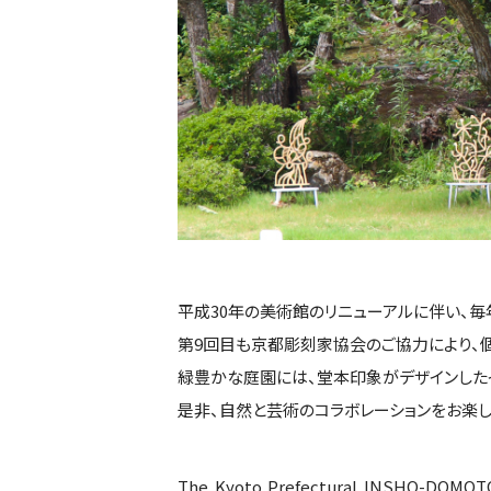
平成30年の美術館のリニューアルに伴い、
第9回目も京都彫刻家協会のご協力により、
緑豊かな庭園には、堂本印象がデザインしたイ
是非、自然と芸術のコラボレーションをお楽し
The Kyoto Prefectural INSHO-DOMOTO M