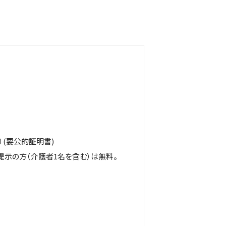
円）(要公的証明書)
の方（介護者1名を含む）は無料。