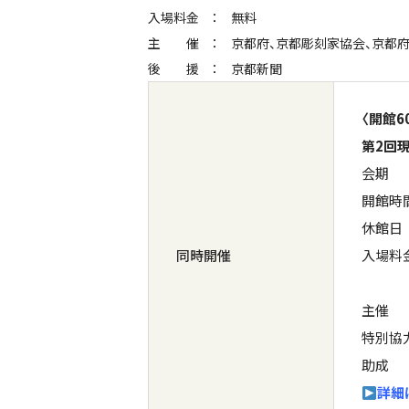
入場料金
無料
主催
京都府、京都彫刻家協会、京都
後援
京都新聞
〈開館6
第2回
会期 ｜
開館時間
休館日 
同時開催
入場料金
（ ）
主催 
特別協
助成 
詳細