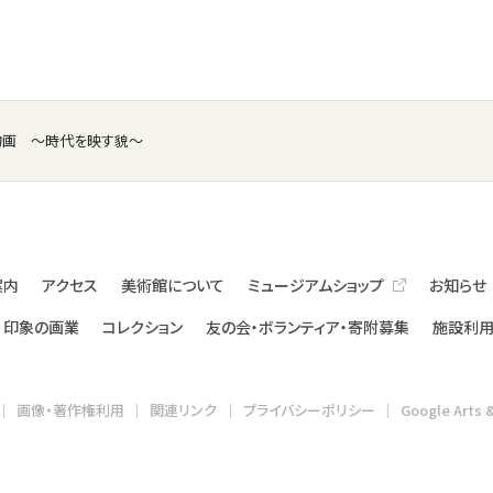
物画 ～時代を映す貌～
案内
アクセス
美術館について
ミュージアムショップ
お知らせ
印象の画業
コレクション
友の会・ボランティア・寄附募集
施設利用
画像・著作権利用
関連リンク
プライバシーポリシー
Google Arts 