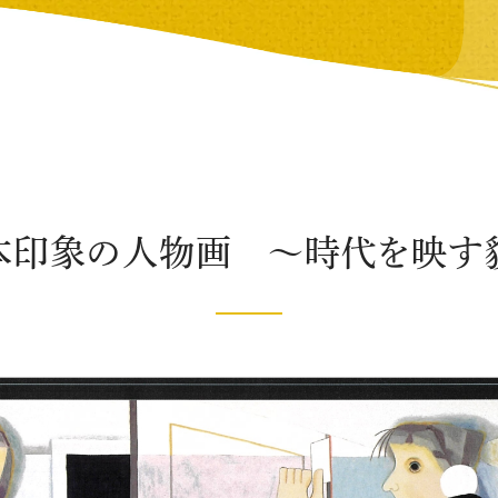
本印象の人物画 ～時代を映す