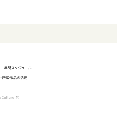
年間スケジュール
・所蔵作品の活用
& Culture