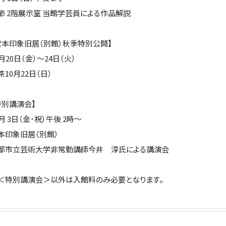
節 2階展示室 当館学芸員による作品解説
堂本印象旧居（別館）秋季特別公開】
0月20日（金）～24日（火）
茶10月22日（日）
特別講演会】
1月 3日（金･祝）午後 2時～
本印象旧居（別館）
都市立芸術大学非常勤講師今井 淳氏による講演会
＜特別講演会＞以外は入館料のみ必要となります｡