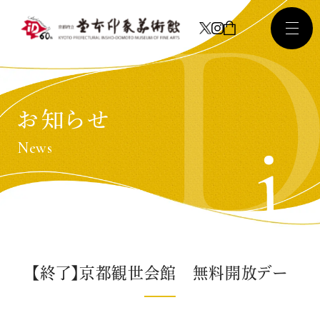
お知らせ
News
【終了】京都観世会館 無料開放デー