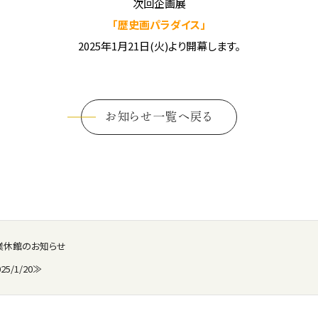
次回企画展
「歴史画パラダイス」
2025年1月21日(火)より開幕します。
お知らせ一覧へ戻る
業休館のお知らせ
25/1/20≫