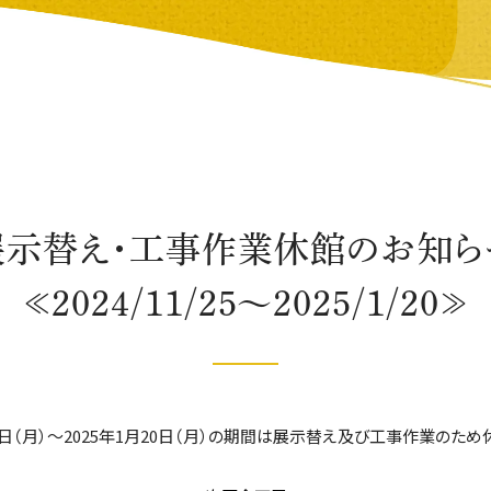
展示替え・工事作業休館のお知ら
≪2024/11/25～2025/1/20≫
25日（月）～2025年1月20日（月）の期間は展示替え及び工事作業のた