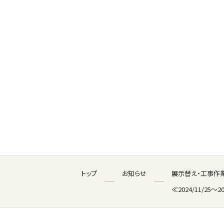
トップ
お知らせ
展示替え・工事作
≪2024/11/25～20