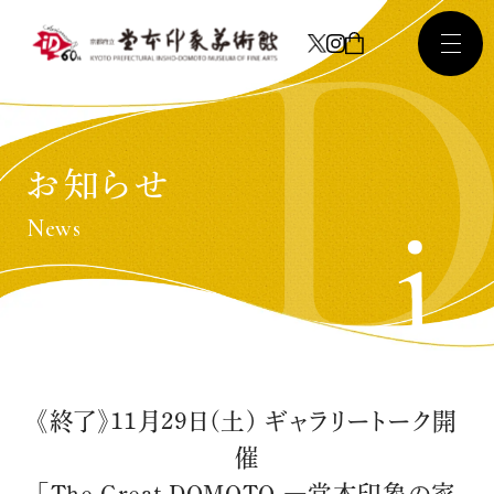
お知らせ
News
《終了》11月29日(土) ギャラリートーク開
催
「The Great DOMOTO ―堂本印象の家