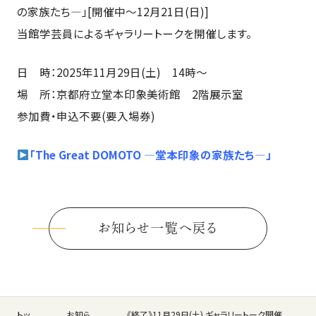
の家族たち―」[開催中～12月21日(日)]
当館学芸員によるギャラリートークを開催します。
日 時：2025年11月29日(土) 14時～
場 所：京都府立堂本印象美術館 2階展示室
参加費・申込不要(要入場券)
「The Great DOMOTO ―堂本印象の家族たち―」
お知らせ一覧へ戻る
トッ
お知ら
《終了》11月29日(土) ギャラリートーク開催