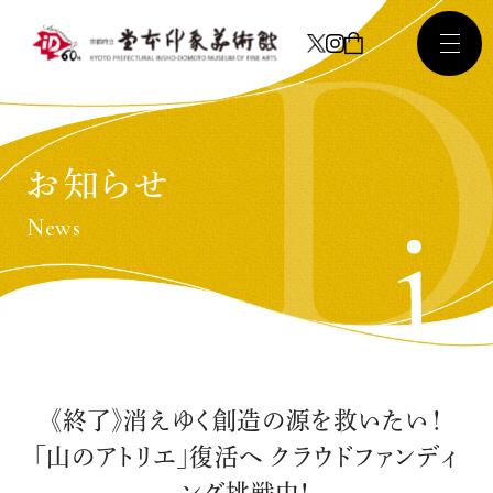
お知らせ
News
《終了》消えゆく創造の源を救いたい！
「山のアトリエ」復活へ クラウドファンディ
ング挑戦中！