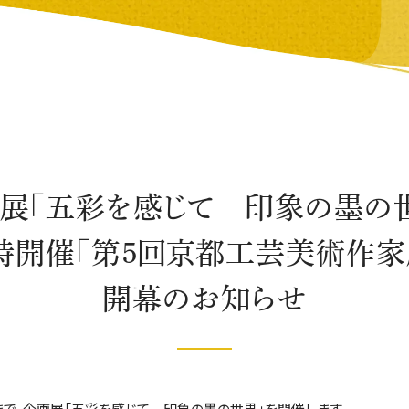
展「五彩を感じて 印象の墨の
時開催「第５回京都工芸美術作家
開幕のお知らせ
（日）まで、企画展「五彩を感じて 印象の墨の世界」を開催します。