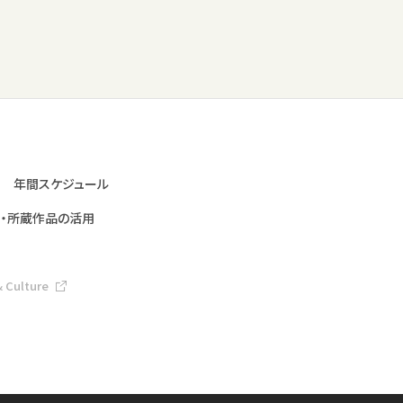
年間スケジュール
・所蔵作品の活用
& Culture