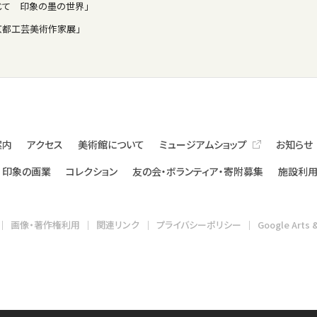
じて 印象の墨の世界」
京都工芸美術作家展」
案内
アクセス
美術館について
ミュージアムショップ
お知らせ
印象の画業
コレクション
友の会・ボランティア・寄附募集
施設利用
画像・著作権利用
関連リンク
プライバシーポリシー
Google Arts 