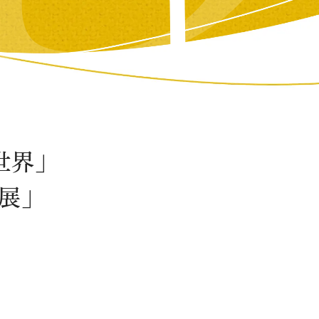
世界」
展」