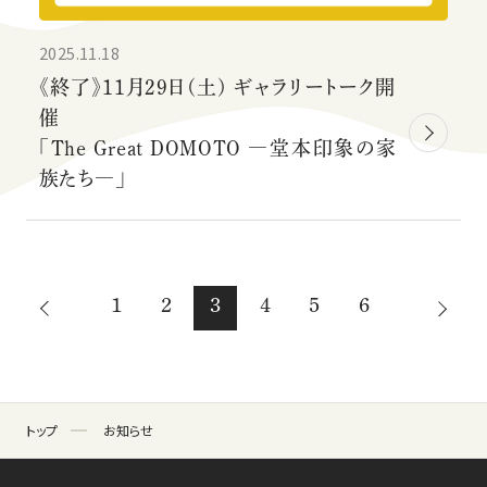
2025.11.18
《終了》11月29日(土) ギャラリートーク開
催
「The Great DOMOTO ―堂本印象の家
族たち―」
1
2
3
4
5
6
トップ
お知らせ