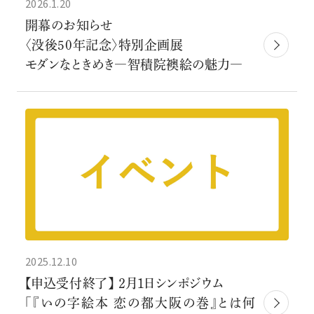
2026.1.20
開幕のお知らせ
〈没後50年記念〉特別企画展
モダンなときめき―智積院襖絵の魅力―
2025.12.10
【申込受付終了】 ２月１日シンポジウム
「『いの字絵本 恋の都大阪の巻』とは何