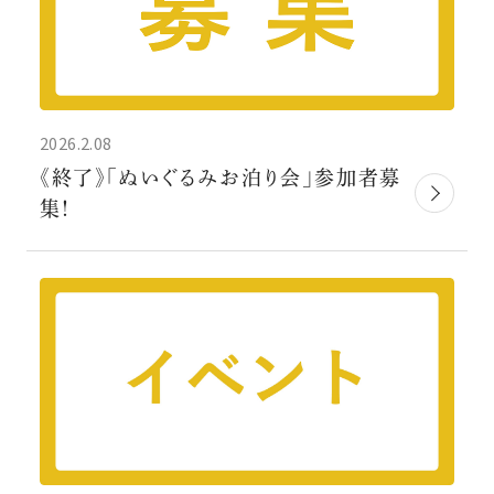
2026.2.08
《終了》「ぬいぐるみお泊り会」参加者募
集！