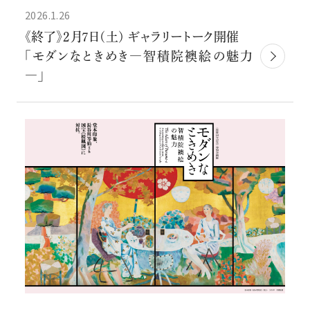
2026.1.26
《終了》2月7日(土) ギャラリートーク開催
「モダンなときめき―智積院襖絵の魅力
―」